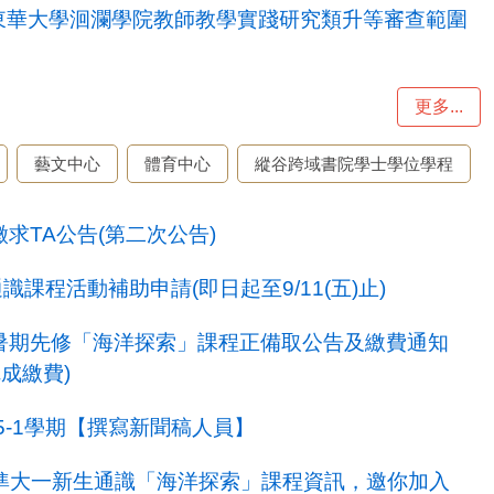
東華大學洄瀾學院教師教學實踐研究類升等審查範圍
更多...
藝文中心
體育中心
縱谷跨域書院學士學位學程
程徵求TA公告(第二次公告)
通識課程活動補助申請(即日起至9/11(五)止)
生暑期先修「海洋探索」課程正備取公告及繳費通知
完成繳費)
5-1學期【撰寫新聞稿人員】
】準大一新生通識「海洋探索」課程資訊，邀你加入