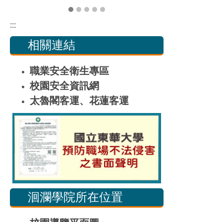
:::
相關連結
職業安全衛生專區
校園安全資訊網
太魯閣客運、花蓮客運
洄瀾學院所在位置