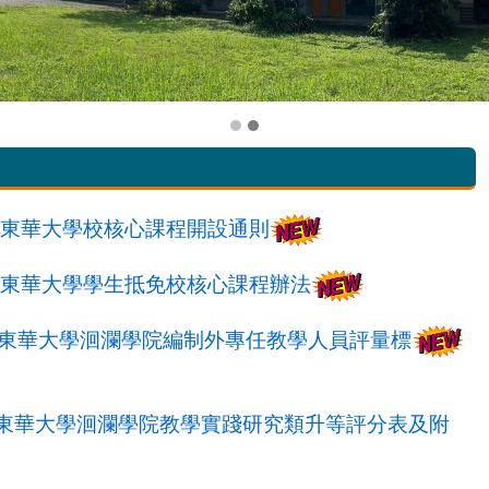
東華大學校核心課程開設通則
東華大學學生抵免校核心課程辦法
東華大學洄瀾學院編制外專任教學人員評量標
東華大學洄瀾學院教學實踐研究類升等評分表及附