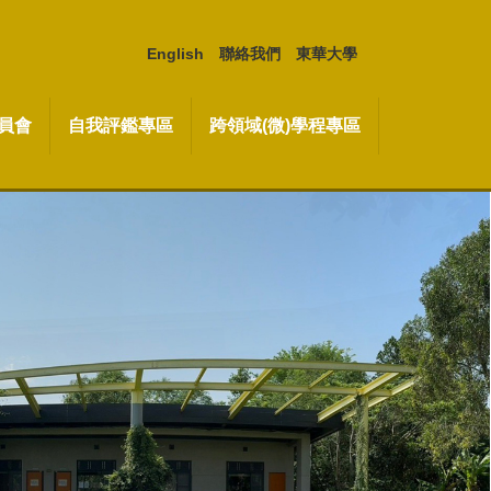
English
聯絡我們
東華大學
員會
自我評鑑專區
跨領域(微)學程專區